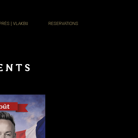
PRÈS | VLAKBIJ
RESERVATIONS
ENTS